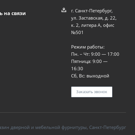
г. Санкт-Петербург,
ь на связи
ул. Заставская, д. 22,
к. 2, литера А, офис
№501
Режим работы:
Пн. – Чт: 9:00 — 17:00
Пятница: 9:00 —
16:30
Сб, Вс: выходной
Заказать звонок
азин дверной и мебельной фурнитуры, Санкт-Петербург