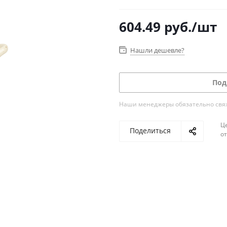
604.49
руб.
/шт
Нашли дешевле?
Под
Наши менеджеры обязательно свяжу
Ц
Поделиться
о