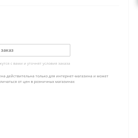
 заказ
тся с вами и уточнят условия заказа
ена действительна только для интернет-магазина и может
тличаться от цен в розничных магазинах