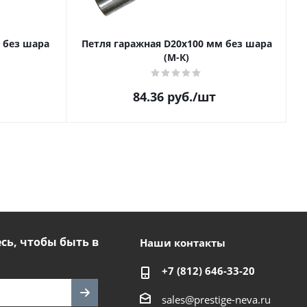
 без шара
Петля гаражная D20х100 мм без шара
(М-К)
84.36
руб.
/шт
ь, чтобы быть в
Наши контакты
+7 (812) 646-33-20
sales@prestige-neva.ru