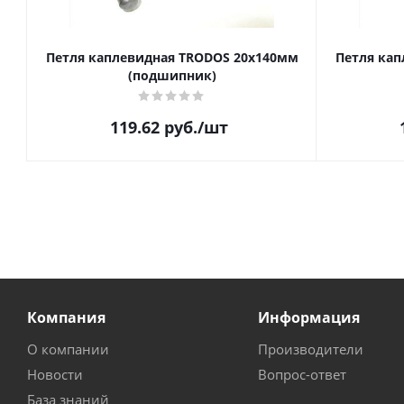
Петля каплевидная TRODOS 20х140мм
Петля кап
(подшипник)
119.62
руб.
/шт
Компания
Информация
О компании
Производители
Новости
Вопрос-ответ
База знаний