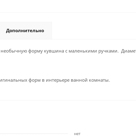
Дополнительно
т необычную форму кувшина с маленькими ручками. Диаметр
ригинальных форм в интерьере ванной комнаты.
нет