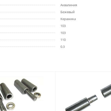
Аквалиния
Бежевый
Керамика
103
103
110
0.3