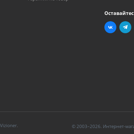
Оставайтес
izioner.
© 2003–2026. Интернет-маг