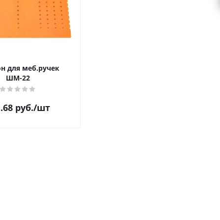
н для меб.ручек
ШМ-22
.68
руб.
/шт