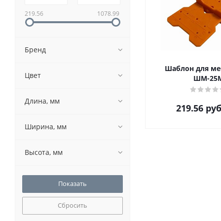
219.56
1078.99
Бренд
Шаблон для ме
Цвет
ШМ-25
Длина, мм
219.56
руб
Ширина, мм
Высота, мм
Сбросить