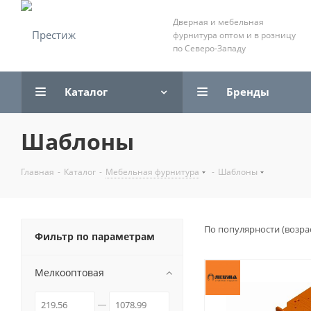
Дверная и мебельная
фурнитура оптом и в розницу
по Северо-Западу
Каталог
Бренды
Шаблоны
Главная
-
Каталог
-
Мебельная фурнитура
-
Шаблоны
По популярности (возра
Фильтр по параметрам
Мелкооптовая