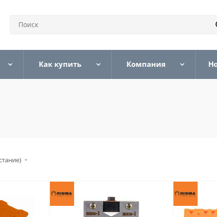
Как купить
Компания
Н
стание)