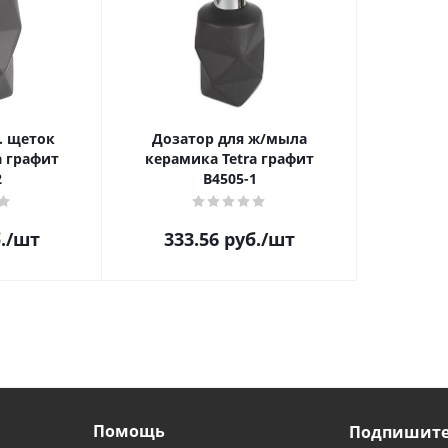
. щеток
Дозатор для ж/мыла
a графит
керамика Tetra графит
2
B4505-1
.
/шт
333.56
руб.
/шт
Помощь
Подпишитес