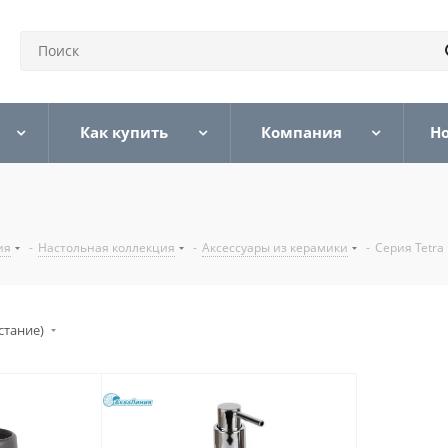
Как купить
Компания
Н
ия
-
Настольная коллекция
-
Аксессуары из керамики
-
Серия Tetra
стание)