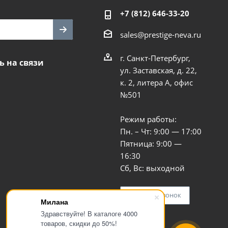
+7 (812) 646-33-20
sales@prestige-neva.ru
г. Санкт-Петербург,
ь на связи
ул. Заставская, д. 22,
к. 2, литера А, офис
№501
Режим работы:
Пн. – Чт: 9:00 — 17:00
Пятница: 9:00 —
16:30
Сб, Вс: выходной
Заказать звонок
Милана
Здравствуйте! В каталоге 4000
товаров, скидки до 50%!