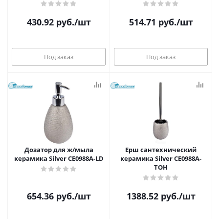
430.92
руб.
/шт
514.71
руб.
/шт
Под заказ
Под заказ
Дозатор для ж/мыла
Ерш сантехнический
керамика Silver CE0988A-LD
керамика Silver CE0988A-
TOH
654.36
руб.
/шт
1388.52
руб.
/шт