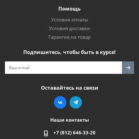
Помощь
Условия оплаты
Условия доставки
Гарантия на товар
Подпишитесь, чтобы быть в курсе!
Оставайтесь на связи
Наши контакты
+7 (812) 646-33-20