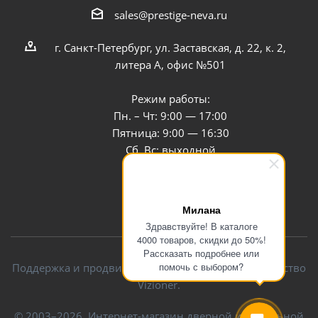
sales@prestige-neva.ru
г. Санкт-Петербург, ул. Заставская, д. 22, к. 2,
литера А, офис №501
Режим работы:
Пн. – Чт: 9:00 — 17:00
Пятница: 9:00 — 16:30
Сб, Вс: выходной
Заказать звонок
Милана
Здравствуйте! В каталоге
4000 товаров, скидки до 50%!
Рассказать подробнее или
помочь с выбором?
Поддержка и продвижение сайта — интернет-агентство
Vizioner.
© 2003–2026. Интернет-магазин дверной и мебельной