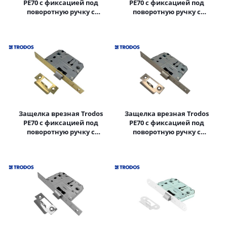
PE70 с фиксацией под
PE70 с фиксацией под
поворотную ручку с
поворотную ручку с
прямоугольной планкой,
прямоугольной планкой,
металл, черный
металл, бронза
Защелка врезная Trodos
Защелка врезная Trodos
PE70 с фиксацией под
PE70 с фиксацией под
поворотную ручку с
поворотную ручку с
прямоугольной планкой,
прямоугольной планкой,
металл, золото
металл, никель