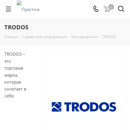
0
TRODOS
Главная
-
Справочная информация
-
Производители
-
TRODOS
TRODOS –
это
торговая
марка,
которая
сочетает в
себе