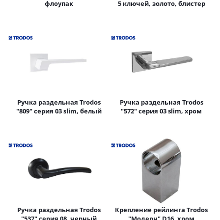
флоупак
5 ключей, золото, блистер
Ручка раздельная Trodos
Ручка раздельная Trodos
"809" серия 03 slim, белый
"572" серия 03 slim, хром
Ручка раздельная Trodos
Крепление рейлинга Trodos
"537" серия 08, черный
"Модерн" D16, хром