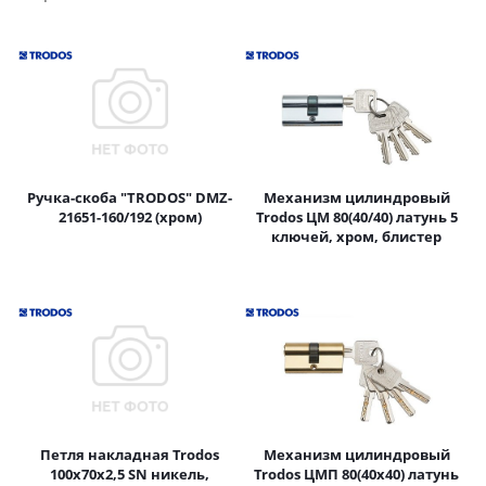
Ручка-скоба "TRODOS" DMZ-
Механизм цилиндровый
21651-160/192 (хром)
Trodos ЦМ 80(40/40) латунь 5
ключей, хром, блистер
Петля накладная Trodos
Механизм цилиндровый
100х70х2,5 SN никель,
Trodos ЦМП 80(40х40) латунь