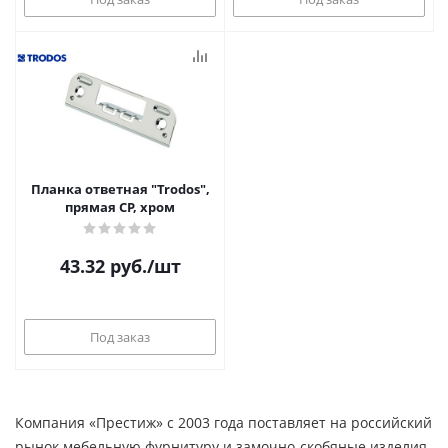
Планка ответная "Trodos",
прямая CP, хром
43.32
руб.
/шт
Под заказ
Компания «Престиж» с 2003 года поставляет на российский
рынок мебельную фурнитуру и замочно-скобяные изделия