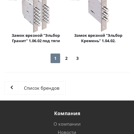
Замок врезной "Эльбор
Замок врезной "Эльбор
Гранит" 1.06.02 под тяги
Кремень" 1.04.02.
1
2
3
Список брендов
Компания
О компании
Новости