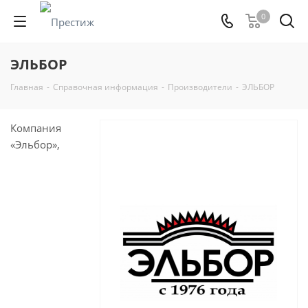
0
ЭЛЬБОР
Главная
-
Справочная информация
-
Производители
-
ЭЛЬБОР
Компания
«Эльбор»,