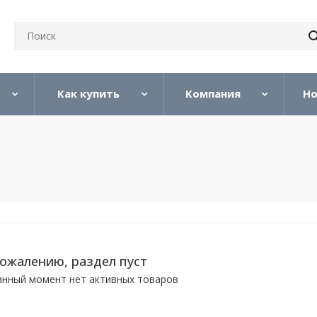
Как купить
Компания
Но
сожалению, раздел пуст
анный момент нет активных товаров