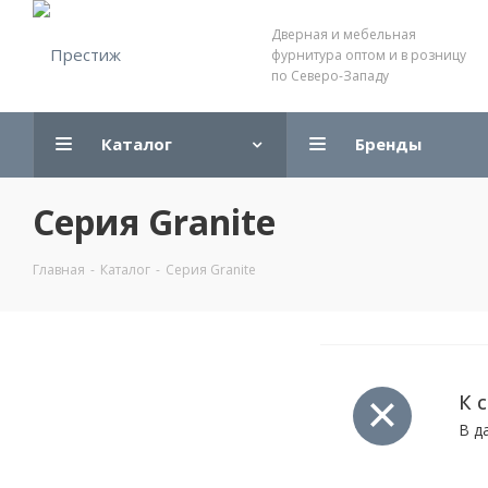
Дверная и мебельная
фурнитура оптом и в розницу
по Северо-Западу
Каталог
Бренды
Серия Granite
Главная
-
Каталог
-
Серия Granite
К 
В д