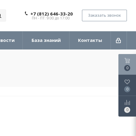
+7 (812) 646-33-20
Заказать звонок
ПН - ПТ: 9:00 до 17:00
вости
База знаний
Контакты
0
0
0