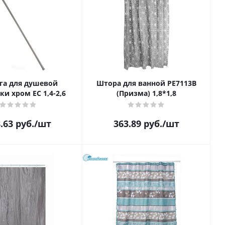
га для душевой
Штора для ванной PE7113B
ки хром ЕС 1,4-2,6
(Призма) 1,8*1,8
.63
руб.
/шт
363.89
руб.
/шт