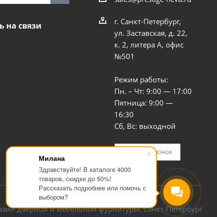
г. Санкт-Петербург,
ь на связи
ул. Заставская, д. 22,
к. 2, литера А, офис
№501
Режим работы:
Пн. – Чт: 9:00 — 17:00
Пятница: 9:00 —
16:30
Сб, Вс: выходной
Заказать звонок
Милана
Здравствуйте! В каталоге 4000
товаров, скидки до 50%!
Рассказать подробнее или помочь с
выбором?
азин дверной и мебельной фурнитуры, Санкт-Петербург