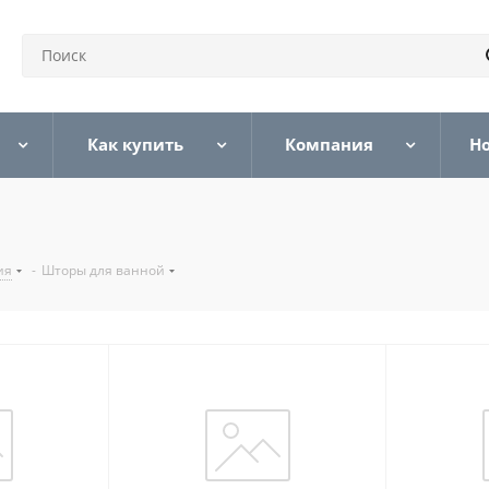
Как купить
Компания
Н
ия
-
Шторы для ванной