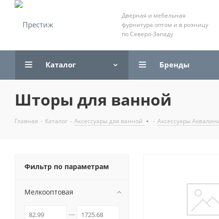
Дверная и мебельная
фурнитура оптом и в розницу
по Северо-Западу
Каталог
Бренды
Шторы для ванной
Главная
-
Каталог
-
Аксессуары для ванной
-
Аксессуары Аквалин
Фильтр по параметрам
Мелкооптовая