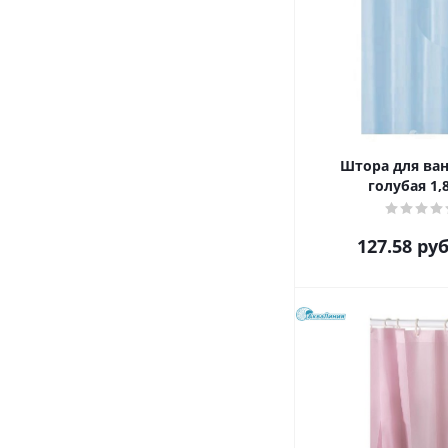
Штора для ван
голубая 1,
127.58
руб