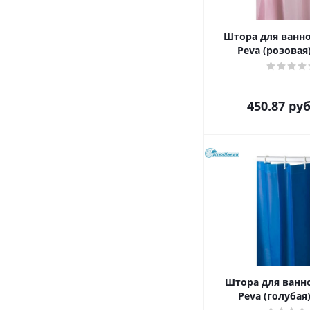
Штора для ванно
Peva (розовая)
450.87
руб
Штора для ванно
Peva (голубая)