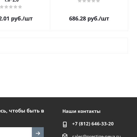
2.01
руб.
/шт
686.28
руб.
/шт
ь, чтобы быть в
Наши контакты
+7 (812) 646-33-20
sales@prestige-neva.ru