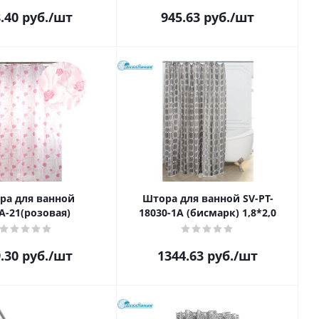
.40
руб.
/шт
945.63
руб.
/шт
ра для ванной
Штора для ванной SV-PT-
А-21(розовая)
18030-1A (бисмарк) 1,8*2,0
.30
руб.
/шт
1344.63
руб.
/шт