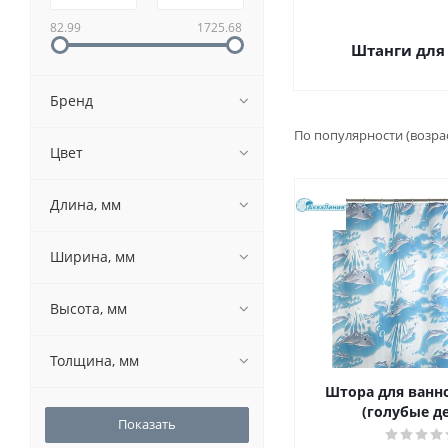
82.99
1725.68
Штанги для
Бренд
По популярности (возра
Цвет
Длина, мм
Ширина, мм
Высота, мм
Толщина, мм
Штора для ванно
(голубые д