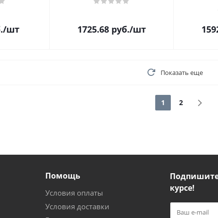
.
/шт
1725.68
руб.
/шт
159
Показать еще
1
2
Помощь
Подпишитес
курсе!
Условия оплаты
Условия доставки