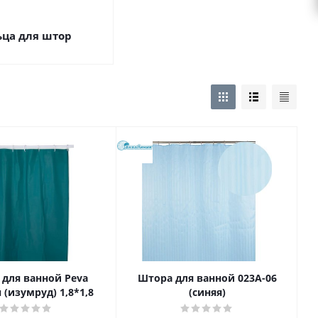
ьца для штор
для ванной Peva
Штора для ванной 023А-06
 (изумруд) 1,8*1,8
(синяя)