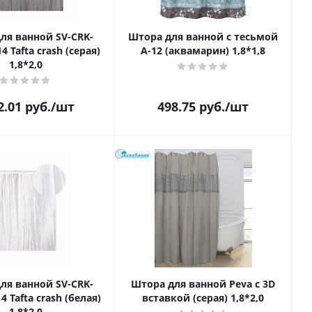
ля ванной SV-CRK-
Штора для ванной с тесьмой
4 Tafta crash (серая)
A-12 (аквамарин) 1,8*1,8
1,8*2,0
2.01
руб.
/шт
498.75
руб.
/шт
ля ванной SV-CRK-
Штора для ванной Peva с 3D
4 Tafta crash (белая)
вставкой (серая) 1,8*2,0
1,8*2,0