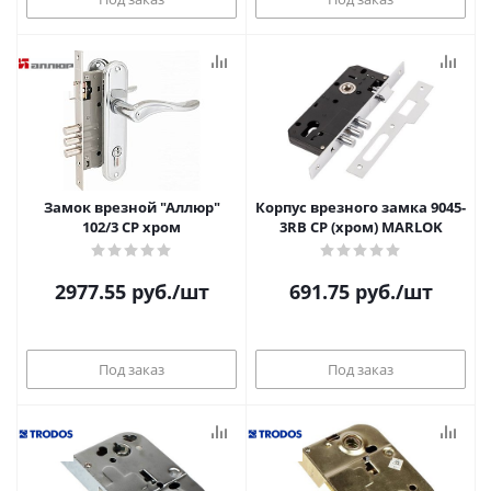
Замок врезной "Аллюр"
Корпус врезного замка 9045-
102/3 СР хром
3RB CP (хром) MARLOK
2977.55
руб.
/шт
691.75
руб.
/шт
Под заказ
Под заказ