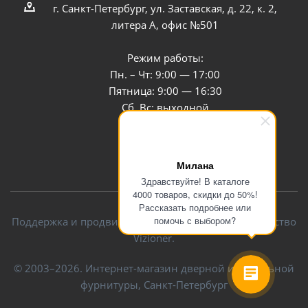
г. Санкт-Петербург, ул. Заставская, д. 22, к. 2,
литера А, офис №501
Режим работы:
Пн. – Чт: 9:00 — 17:00
Пятница: 9:00 — 16:30
Сб, Вс: выходной
Заказать звонок
Милана
Здравствуйте! В каталоге
4000 товаров, скидки до 50%!
Рассказать подробнее или
помочь с выбором?
Поддержка и продвижение сайта — интернет-агентство
Vizioner.
© 2003–2026. Интернет-магазин дверной и мебельной
фурнитуры, Санкт-Петербург