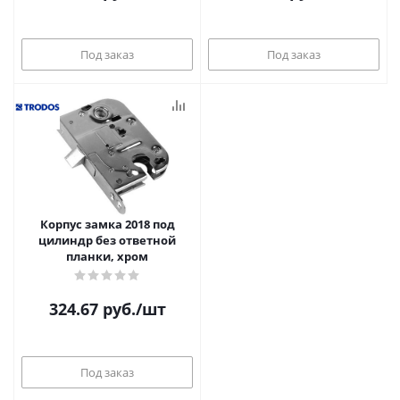
Под заказ
Под заказ
Корпус замка 2018 под
цилиндр без ответной
планки, хром
324.67
руб.
/шт
Под заказ