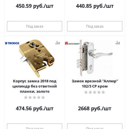
450.59
руб.
/шт
440.85
руб.
/шт
Под заказ
Под заказ
Корпус замка 2018 под
Замок врезной "Аллюр"
цилиндр без ответной
102/3 СР хром
планки, золото
474.56
руб.
/шт
2668
руб.
/шт
Под заказ
Под заказ