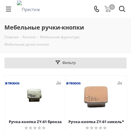
0
Мебельные ручки-кнопки
Главная
-
Каталог
-
Мебельная фурнитура
-
Мебельные ручки-кнопки
Фильтр
Ручка-кнопка ZY-61 бронза
Ручка-кнопка ZY-61 никель*