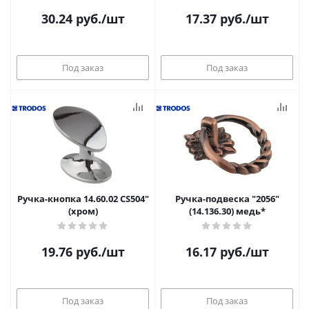
30.24
руб.
/шт
17.37
руб.
/шт
Под заказ
Под заказ
Ручка-кнопка 14.60.02 CS504"
Ручка-подвеска "2056"
(хром)
(14.136.30) медь*
19.76
руб.
/шт
16.17
руб.
/шт
Под заказ
Под заказ