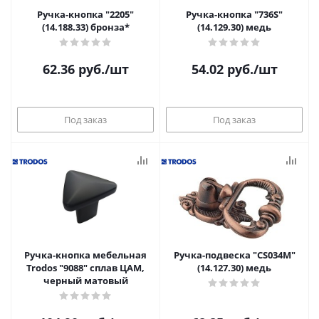
Ручка-кнопка "2205"
Ручка-кнопка "736S"
(14.188.33) бронза*
(14.129.30) медь
62.36
руб.
/шт
54.02
руб.
/шт
Под заказ
Под заказ
Ручка-кнопка мебельная
Ручка-подвеска "CS034M"
Trodos "9088" сплав ЦАМ,
(14.127.30) медь
черный матовый