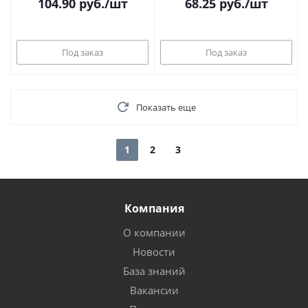
104.90
руб.
/шт
68.25
руб.
/шт
Под заказ
Под заказ
Показать еще
1
2
3
Компания
О компании
Новости
База знаний
Вакансии