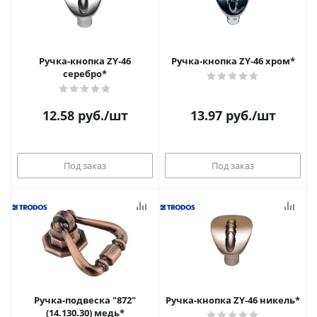
Ручка-кнопка ZY-46
Ручка-кнопка ZY-46 хром*
серебро*
12.58
руб.
/шт
13.97
руб.
/шт
Под заказ
Под заказ
Ручка-подвеска "872"
Ручка-кнопка ZY-46 никель*
(14.130.30) медь*