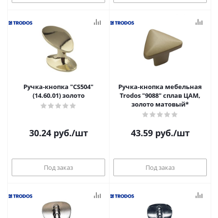
Ручка-кнопка "CS504"
Ручка-кнопка мебельная
(14.60.01) золото
Trodos "9088" сплав ЦАМ,
золото матовый*
30.24
руб.
/шт
43.59
руб.
/шт
Под заказ
Под заказ