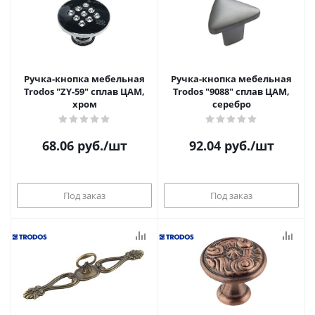
Ручка-кнопка мебельная
Ручка-кнопка мебельная
Trodos "ZY-59" сплав ЦАМ,
Trodos "9088" сплав ЦАМ,
хром
серебро
68.06
руб.
/шт
92.04
руб.
/шт
Под заказ
Под заказ