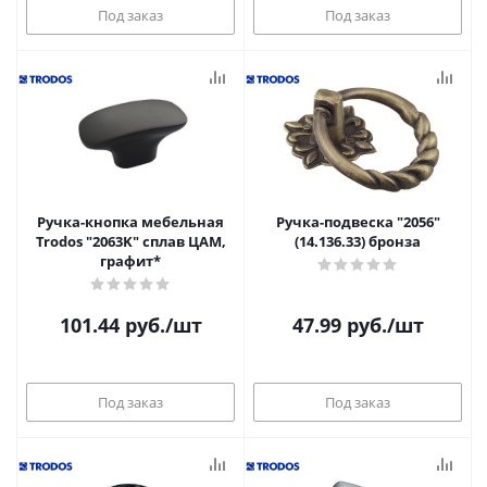
Под заказ
Под заказ
Ручка-кнопка мебельная
Ручка-подвеска "2056"
Trodos "2063K" сплав ЦАМ,
(14.136.33) бронза
графит*
101.44
руб.
/шт
47.99
руб.
/шт
Под заказ
Под заказ