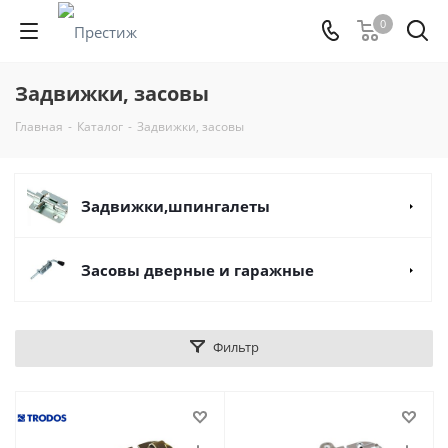
0
Задвижки, засовы
Главная
-
Каталог
-
Задвижки, засовы
Задвижки,шпингалеты
Засовы дверные и гаражные
Фильтр