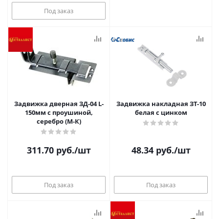
Под заказ
Задвижка дверная ЗД-04 L-
Задвижка накладная ЗТ-10
150мм с проушиной,
белая с цинком
серебро (М-К)
311.70
руб.
/шт
48.34
руб.
/шт
Под заказ
Под заказ