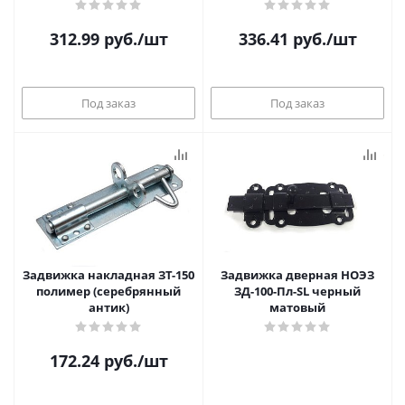
312.99
руб.
/шт
336.41
руб.
/шт
Под заказ
Под заказ
Задвижка накладная ЗТ-150
Задвижка дверная НОЭЗ
полимер (серебрянный
ЗД-100-Пл-SL черный
антик)
матовый
172.24
руб.
/шт