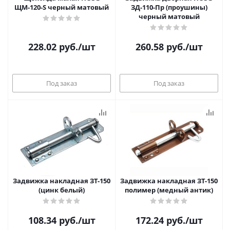
ЩМ-120-S черный матовый
ЗД-110-Пр (проушины)
черный матовый
228.02
руб.
/шт
260.58
руб.
/шт
Под заказ
Под заказ
Задвижка накладная ЗТ-150
Задвижка накладная ЗТ-150
(цинк белый)
полимер (медный антик)
108.34
руб.
/шт
172.24
руб.
/шт