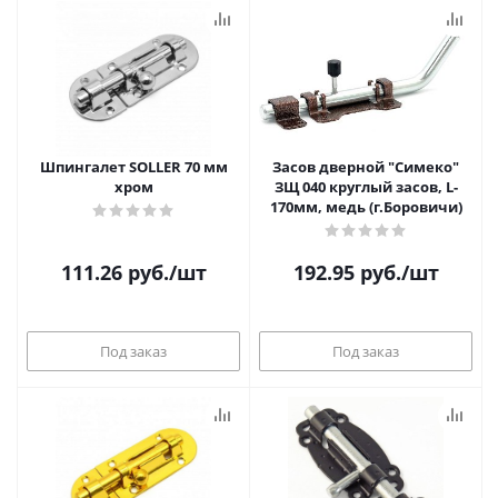
Шпингалет SOLLER 70 мм
Засов дверной "Симеко"
хром
ЗЩ 040 круглый засов, L-
170мм, медь (г.Боровичи)
111.26
руб.
/шт
192.95
руб.
/шт
Под заказ
Под заказ