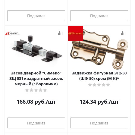
Под заказ
Под заказ
Засов дверной "Симеко"
Задвижка фигурная ЗТ2-50
ЗЩ 031 квадратный засов,
(ШФ-50) хром (М-К)^
черный (г.Боровичи)
166.08
руб.
/шт
124.34
руб.
/шт
Под заказ
Под заказ