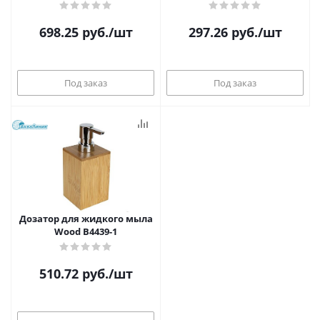
698.25
руб.
/шт
297.26
руб.
/шт
Под заказ
Под заказ
Дозатор для жидкого мыла
Wood B4439-1
510.72
руб.
/шт