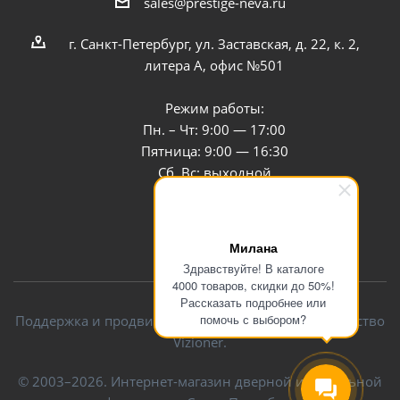
sales@prestige-neva.ru
г. Санкт-Петербург, ул. Заставская, д. 22, к. 2,
литера А, офис №501
Режим работы:
Пн. – Чт: 9:00 — 17:00
Пятница: 9:00 — 16:30
Сб, Вс: выходной
Заказать звонок
Милана
Здравствуйте! В каталоге
4000 товаров, скидки до 50%!
Рассказать подробнее или
помочь с выбором?
Поддержка и продвижение сайта — интернет-агентство
Vizioner.
© 2003–2026. Интернет-магазин дверной и мебельной