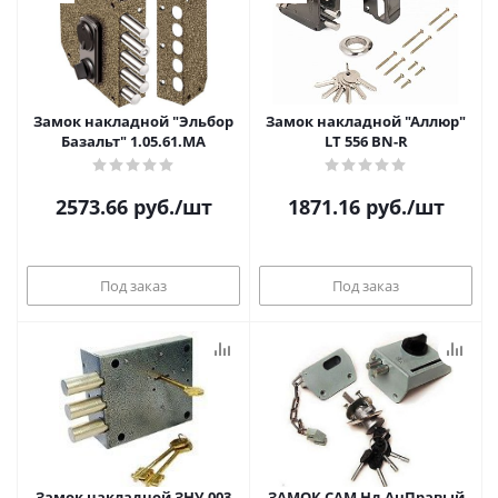
Замок накладной "Эльбор
Замок накладной "Аллюр"
Базальт" 1.05.61.МА
LT 556 BN-R
2573.66
руб.
/шт
1871.16
руб.
/шт
Под заказ
Под заказ
Замок накладной ЗНУ-003
ЗАМОК САМ Нд АцПравый