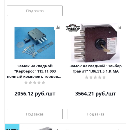
Под заказ
Замок накладной
Замок накладной "Эльбор
"Керберос" 115.11.003
Гранит" 1.06.51.5.1.К.МА
полный комплект, торцевая
планка (г.Санкт-Петербург)
2056.12
руб.
/шт
3564.21
руб.
/шт
Под заказ
Под заказ