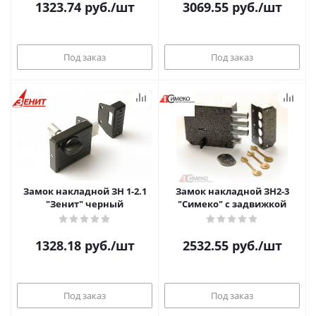
1323.74
руб.
/шт
3069.55
руб.
/шт
Под заказ
Под заказ
Замок накладной ЗН 1-2.1
Замок накладной ЗН2-3
"Зенит" черный
"Симеко" с задвижкой
1328.18
руб.
/шт
2532.55
руб.
/шт
Под заказ
Под заказ