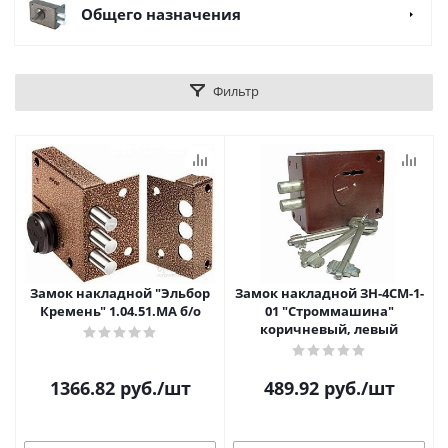
Общего назначения
Фильтр
Замок накладной "Эльбор
Замок накладной ЗН-4СМ-1-
Кремень" 1.04.51.МА б/о
01 "Строммашина"
коричневый, левый
1366.82
руб.
/шт
489.92
руб.
/шт