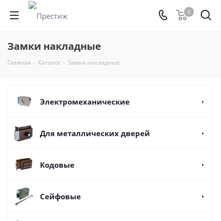
0
Замки накладные
Главная
-
Каталог
-
Замки накладные
Электромеханические
Для металлических дверей
Кодовые
Сейфовые