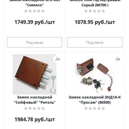
"Симеко"
Серый (86700 )
1749.39
руб.
/шт
1078.95
руб.
/шт
Под заказ
Под заказ
Замок накладной
Замок накладной ЗНД1А-К
"Сейфовый" "Ригель"
"Просам" (86500)
1984.78
руб.
/шт