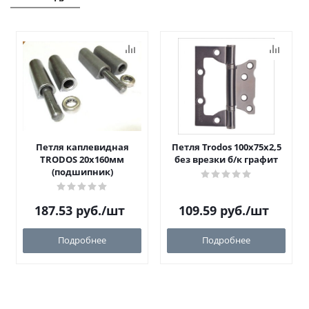
Петля каплевидная
Петля Trodos 100x75x2,5
TRODOS 20х160мм
без врезки б/к графит
(подшипник)
187.53
руб.
/шт
109.59
руб.
/шт
Подробнее
Подробнее