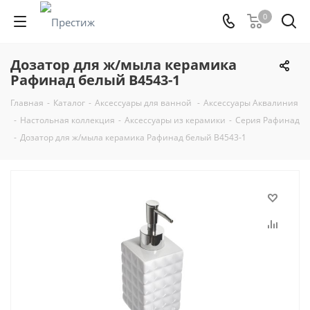
0
Дозатор для ж/мыла керамика
Рафинад белый B4543-1
Главная
-
Каталог
-
Аксессуары для ванной
-
Аксессуары Аквалиния
-
Настольная коллекция
-
Аксессуары из керамики
-
Серия Рафинад
-
Дозатор для ж/мыла керамика Рафинад белый B4543-1