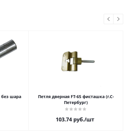
 без шара
Петля дверная FT-65 фисташка (г.С-
Петербург)
103.74
руб.
/шт