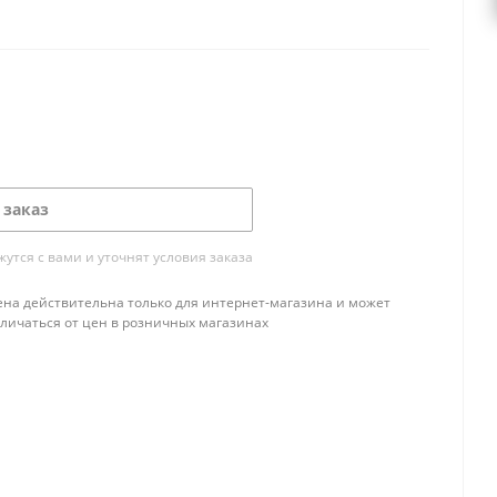
 заказ
тся с вами и уточнят условия заказа
ена действительна только для интернет-магазина и может
тличаться от цен в розничных магазинах