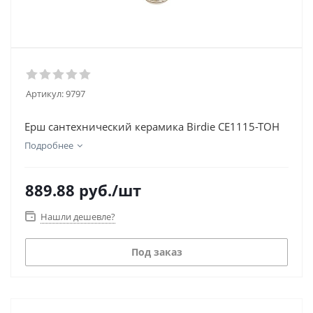
Артикул:
9797
Ерш сантехнический керамика Birdie CE1115-TOH
Подробнее
889.88
руб.
/шт
Нашли дешевле?
Под заказ