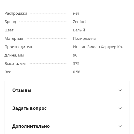
Распродажа
нет
Бренд
Zenfort
Цвет
Белый
Материал
Полирезина
Производитель
Ингтан Зиюан Хардвер Ко.
Длина, мм
96
Высота, мм
375
Вес
0.58
Отзывы
Задать вопрос
Дополнительно