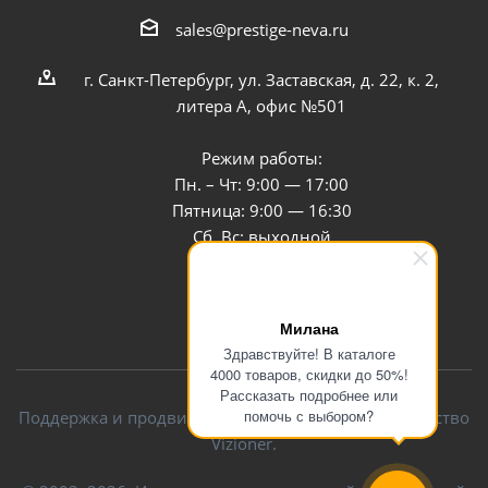
sales@prestige-neva.ru
г. Санкт-Петербург, ул. Заставская, д. 22, к. 2,
литера А, офис №501
Режим работы:
Пн. – Чт: 9:00 — 17:00
Пятница: 9:00 — 16:30
Сб, Вс: выходной
Заказать звонок
Милана
Здравствуйте! В каталоге
4000 товаров, скидки до 50%!
Рассказать подробнее или
помочь с выбором?
Поддержка и продвижение сайта — интернет-агентство
Vizioner.