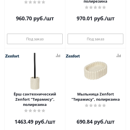
полирезина
960.70
руб.
/шт
970.01
руб.
/шт
Под заказ
Под заказ
Ёрш сантехнический
Мыльница Zenfort
Zenfort "Тирамису",
"Тирамису", полирезина
полирезина
1463.49
руб.
/шт
690.84
руб.
/шт