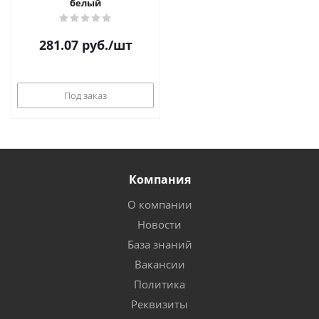
белый
281.07
руб.
/шт
Под заказ
Компания
О компании
Новости
База знаний
Вакансии
Политика
Реквизиты