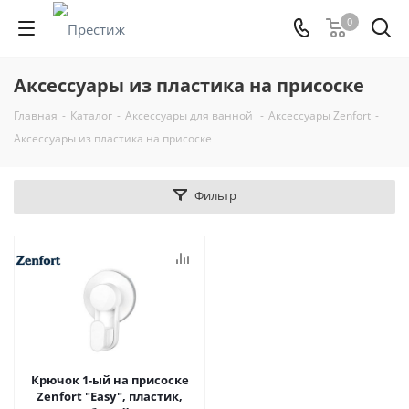
0
Аксессуары из пластика на присоске
Главная
-
Каталог
-
Аксессуары для ванной
-
Аксессуары Zenfort
-
Аксессуары из пластика на присоске
Фильтр
Крючок 1-ый на присоске
Zenfort "Easy", пластик,