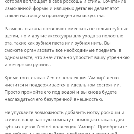
которая воплощает в себе роскошь и стиль. Сочетание
изысканной формы и изящных деталей делает этот
стакан настоящим произведением искусства.
Размеры стакана позволяют вместить не только зубные
щетки, но и другие аксессуары для ухода за полостью
рта, такие как зубная паста или зубная нить. Вы
сможете организовать все необходимые предметы в
одном месте, что значительно упростит вашу утреннюю
и вечернюю рутины.
Кроме того, стакан Zenfort коллекция "Ампир" легко
чистится и поддерживается в идеальном состоянии.
Просто промойте его под водой и вы снова будете
наслаждаться его безупречной внешностью.
Не упускайте возможность добавить нотку роскоши и
стиля в вашу ванную комнату с помощью стакана для
зубных щеток Zenfort коллекция "Ампир". Приобретите
его сейчас и наслаждайтесь удобством и эстетикой