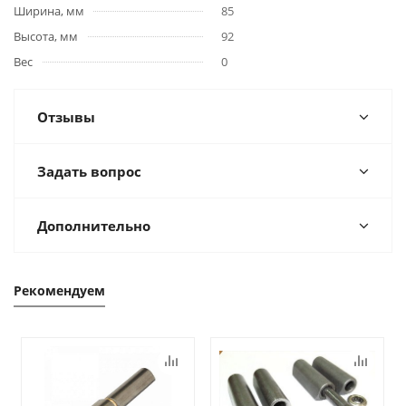
Ширина, мм
85
Высота, мм
92
Вес
0
Отзывы
Задать вопрос
Дополнительно
Рекомендуем