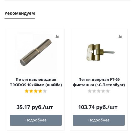
Рекомендуем
Петля каплевидная
Петля дверная FT-65
TRODOS 10х60мм (шайба)
фисташка (г.С-Петербург)
35.17
руб.
/шт
103.74
руб.
/шт
Подробнее
Подробнее