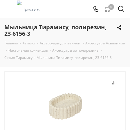
0
Мыльница Тирамису, полирезин,
23-6156-3
Главная
-
Каталог
-
Аксессуары для ванной
-
Аксессуары Аквалиния
-
Настольная коллекция
-
Аксессуары из полирезины
-
Серия Тирамису
-
Мыльница Тирамису, полирезин, 23-6156-3