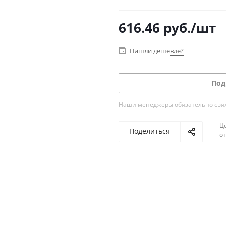
616.46
руб.
/шт
Нашли дешевле?
Под
Наши менеджеры обязательно свяжу
Ц
Поделиться
о