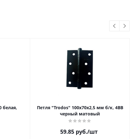
 белая,
Петля "Trodos" 100х70х2,5 мм б/к, 4BB
черный матовый
59.85
руб.
/шт