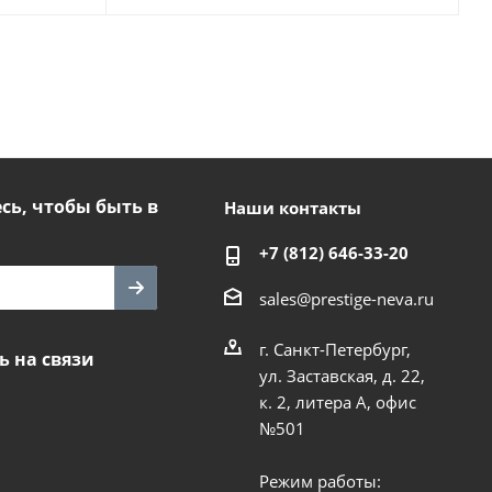
ь, чтобы быть в
Наши контакты
+7 (812) 646-33-20
sales@prestige-neva.ru
г. Санкт-Петербург,
ь на связи
ул. Заставская, д. 22,
к. 2, литера А, офис
№501
Режим работы: