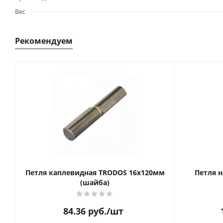
Вес
Рекомендуем
Петля каплевидная TRODOS 16х120мм
Петля н
(шайба)
84.36
руб.
/шт