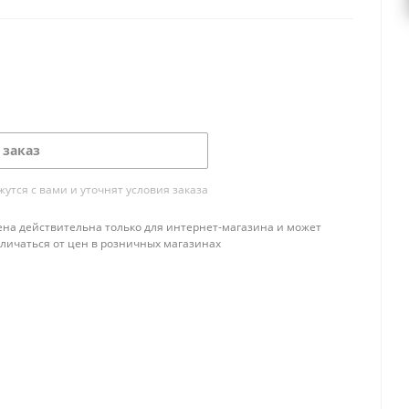
 заказ
тся с вами и уточнят условия заказа
ена действительна только для интернет-магазина и может
тличаться от цен в розничных магазинах