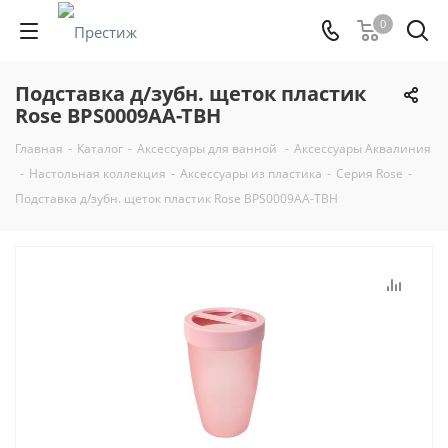
0
Подставка д/зубн. щеток пластик
Rose BPS0009AA-TBH
Главная
-
Каталог
-
Аксессуары для ванной
-
Аксессуары Аквалиния
-
Настольная коллекция
-
Аксессуары из пластика
-
Серия Rose
-
Подставка д/зубн. щеток пластик Rose BPS0009AA-TBH