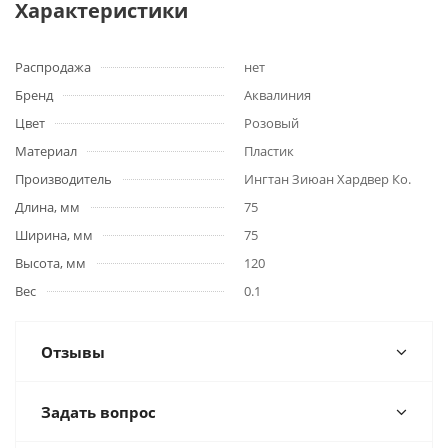
Характеристики
Распродажа
нет
Бренд
Аквалиния
Цвет
Розовый
Материал
Пластик
Производитель
Ингтан Зиюан Хардвер Ко.
Длина, мм
75
Ширина, мм
75
Высота, мм
120
Вес
0.1
Отзывы
Задать вопрос