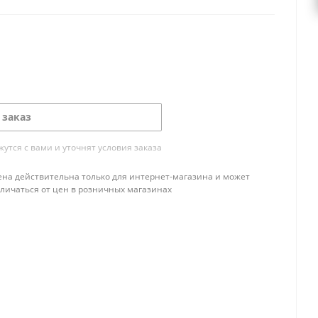
 заказ
тся с вами и уточнят условия заказа
ена действительна только для интернет-магазина и может
тличаться от цен в розничных магазинах