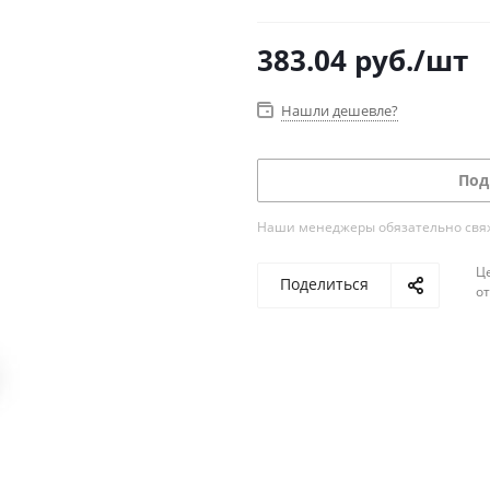
383.04
руб.
/шт
Нашли дешевле?
Под
Наши менеджеры обязательно свяжу
Ц
Поделиться
о