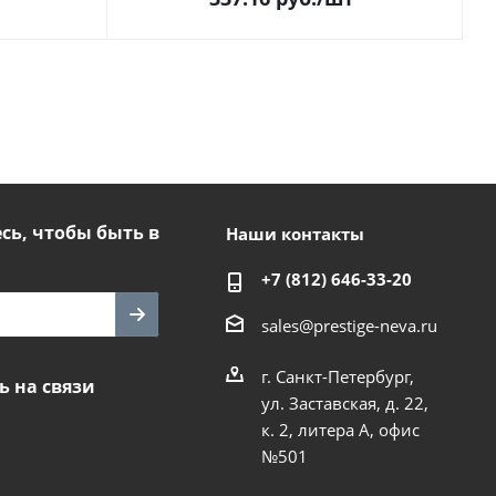
ь, чтобы быть в
Наши контакты
+7 (812) 646-33-20
sales@prestige-neva.ru
г. Санкт-Петербург,
ь на связи
ул. Заставская, д. 22,
к. 2, литера А, офис
№501