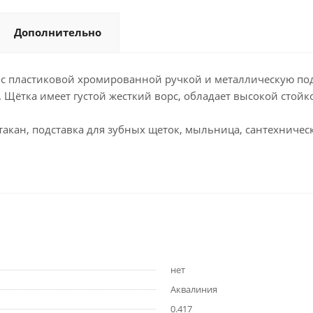
Дополнительно
 с пластиковой хромированной ручкой и металлическую по
 Щётка имеет густой жесткий ворс, обладает высокой стойк
такан, подставка для зубных щеток, мыльница, сантехничес
нет
Аквалиния
0.417