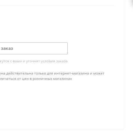
 заказ
тся с вами и уточнят условия заказа
ена действительна только для интернет-магазина и может
тличаться от цен в розничных магазинах