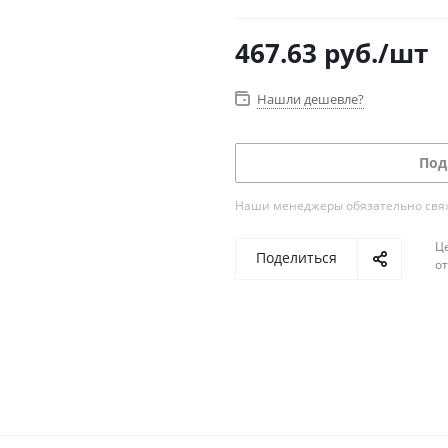
467.63
руб.
/шт
Нашли дешевле?
Под
Наши менеджеры обязательно свяжу
Ц
Поделиться
о