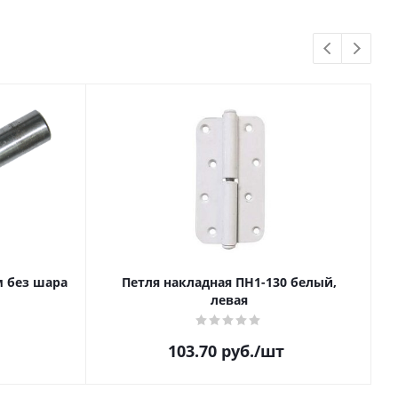
м без шара
Петля накладная ПН1-130 белый,
левая
103.70
руб.
/шт