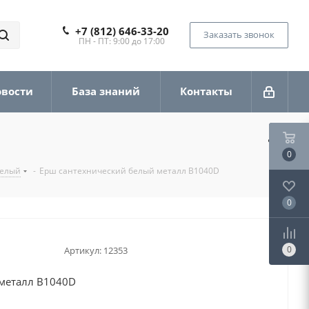
+7 (812) 646-33-20
Заказать звонок
ПН - ПТ: 9:00 до 17:00
овости
База знаний
Контакты
0
белый
-
Ерш сантехнический белый металл B1040D
0
0
Артикул:
12353
металл B1040D