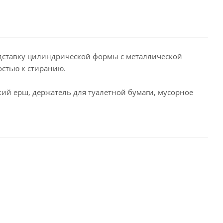
дставку цилиндрической формы с металлической
остью к стиранию.
кий ерш, держатель для туалетной бумаги, мусорное