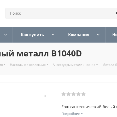
Как купить
Компания
Н
лый металл B1040D
ия
-
Настольная коллекция
-
Аксессуары металлические
-
Металл 
Ерш сантехнический белый 
Подробнее