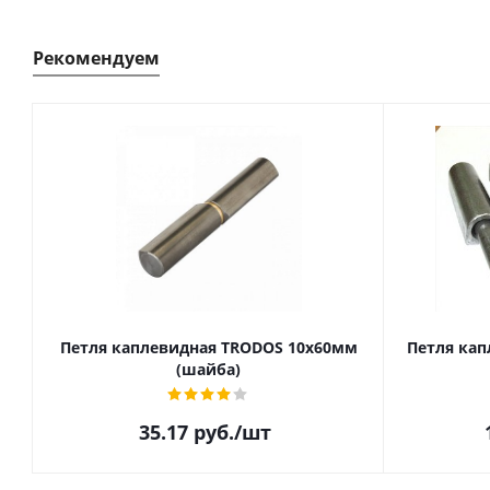
Рекомендуем
Петля каплевидная TRODOS 10х60мм
Петля кап
(шайба)
35.17
руб.
/шт