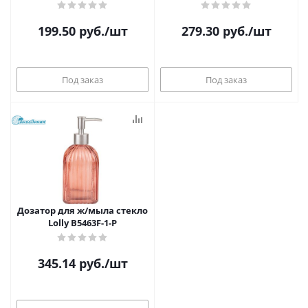
199.50
руб.
/шт
279.30
руб.
/шт
Под заказ
Под заказ
Дозатор для ж/мыла стекло
Lolly B5463F-1-P
345.14
руб.
/шт