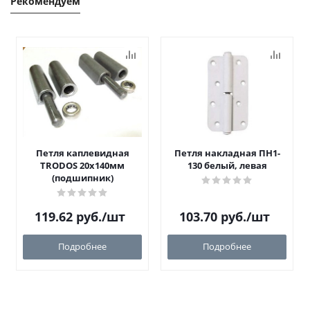
Рекомендуем
Петля каплевидная
Петля накладная ПН1-
TRODOS 20х140мм
130 белый, левая
(подшипник)
119.62
руб.
/шт
103.70
руб.
/шт
Подробнее
Подробнее