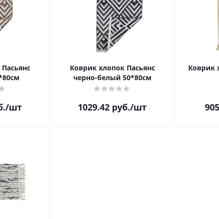
 Пасьянс
Коврик хлопок Пасьянс
Коврик 
*80см
черно-белый 50*80см
б.
/шт
1029.42
руб.
/шт
905