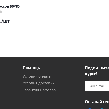
ссон 50*80
.
/шт
Помощь
Подпишитес
курсе!
Условия оплаты
Условия доставки
Гарантия на товар
Оставайтес