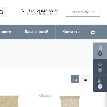
+7 (812) 646-33-20
Заказать звонок
ПН - ПТ: 9:00 до 17:00
овости
База знаний
Контакты
0
0
0