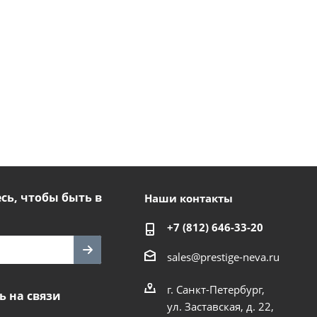
ь, чтобы быть в
Наши контакты
+7 (812) 646-33-20
sales@prestige-neva.ru
г. Санкт-Петербург,
ь на связи
ул. Заставская, д. 22,