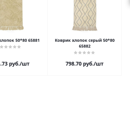
хлопок 50*80 65881
Коврик хлопок серый 50*80
65882
.73
руб.
/шт
798.70
руб.
/шт