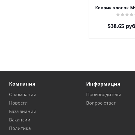
Коврик хлопок Му
538.65
руб
Компания
Информация
О компании
Производители
Новости
Вопрос-ответ
База знаний
Вакансии
Политика