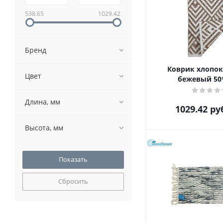
538.65
1029.42
Бренд
Коврик хлопок
Цвет
бежевый 50
Длина, мм
1029.42
ру
Высота, мм
Сбросить