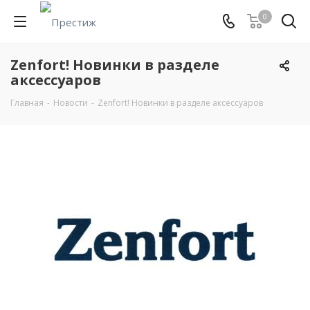
0
Zenfort! Новинки в разделе
аксессуаров
Главная
-
Новости
-
Zenfort! Новинки в разделе аксессуаров