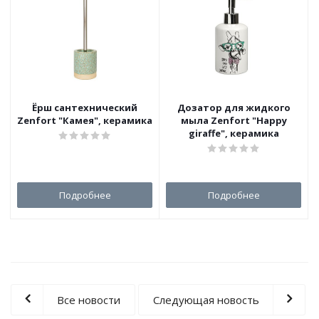
Ёрш сантехнический
Дозатор для жидкого
Zenfort "Камея", керамика
мыла Zenfort "Happy
giraffe", керамика
Подробнее
Подробнее
Все новости
Следующая новость