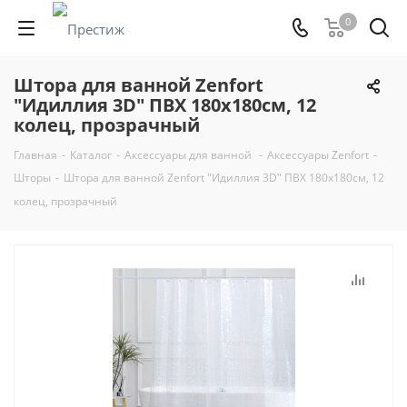
0
Штора для ванной Zenfort
"Идиллия 3D" ПВХ 180х180см, 12
колец, прозрачный
Главная
-
Каталог
-
Аксессуары для ванной
-
Аксессуары Zenfort
-
Шторы
-
Штора для ванной Zenfort "Идиллия 3D" ПВХ 180х180см, 12
колец, прозрачный