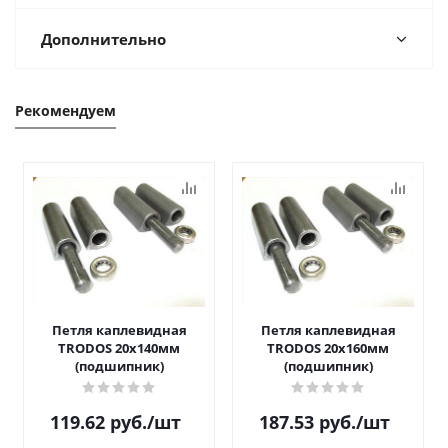
Дополнительно
Рекомендуем
Петля каплевидная
Петля каплевидная
TRODOS 20х140мм
TRODOS 20х160мм
(подшипник)
(подшипник)
119.62
руб.
/шт
187.53
руб.
/шт