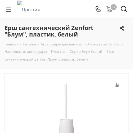
0
Ерш сантехнический Zenfort
"Блум", пластик, белый
Главная
-
Каталог
-
Аксессуары для ванной
-
Аксессуары Zenfort
-
Настольные аксессуары
-
Пластик
-
Серия Блум белый
-
Ерш
сантехнический Zenfort "Блум", пластик, белый