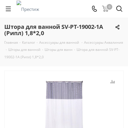
0
Штора для ванной SV-PT-19002-1A
(Рипл) 1,8*2,0
Главная
-
Каталог
-
Аксессуары для ванной
-
Аксессуары Аквалиния
-
Шторы для ванной
-
Шторы для ванн
-
Штора для ванной SV-PT-
19002-1A (Рипл) 1,8*2,0