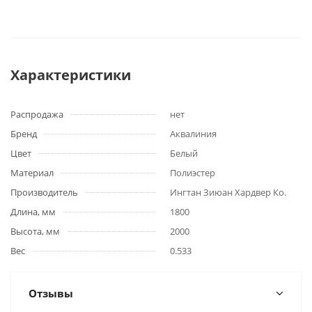
Характеристики
Распродажа
нет
Бренд
Аквалиния
Цвет
Белый
Материал
Полиэстер
Производитель
Ингтан Зиюан Хардвер Ко.
Длина, мм
1800
Высота, мм
2000
Вес
0.533
Отзывы