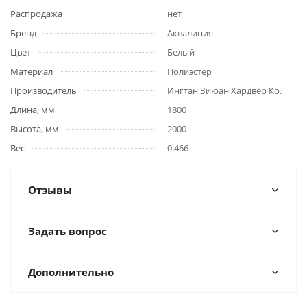
Распродажа
нет
Бренд
Аквалиния
Цвет
Белый
Материал
Полиэстер
Производитель
Ингтан Зиюан Хардвер Ко.
Длина, мм
1800
Высота, мм
2000
Вес
0.466
Отзывы
Задать вопрос
Дополнительно