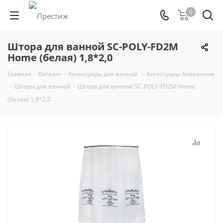
0
Штора для ванной SC-POLY-FD2M
Home (белая) 1,8*2,0
Главная
-
Каталог
-
Аксессуары для ванной
-
Аксессуары Аквалиния
-
Шторы для ванной
-
Штора для ванной SC-POLY-FD2M Home
(белая) 1,8*2,0