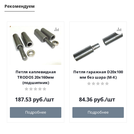
Рекомендуем
Петля каплевидная
Петля гаражная D20х100
TRODOS 20х160мм
мм без шара (М-К)
(подшипник)
187.53
руб.
/шт
84.36
руб.
/шт
Подробнее
Подробнее