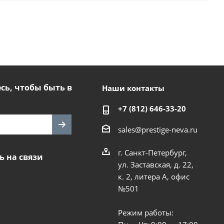
ь, чтобы быть в
Наши контакты
+7 (812) 646-33-20
sales@prestige-neva.ru
г. Санкт-Петербург,
ь на связи
ул. Заставская, д. 22,
к. 2, литера А, офис
№501
Режим работы: