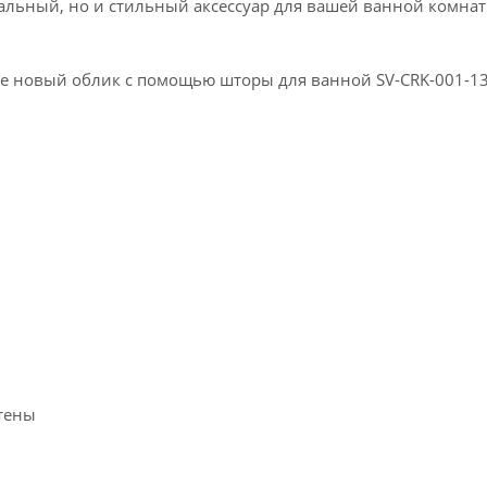
ональный, но и стильный аксессуар для вашей ванной комнат
 новый облик с помощью шторы для ванной SV-CRK-001-13-08
тены