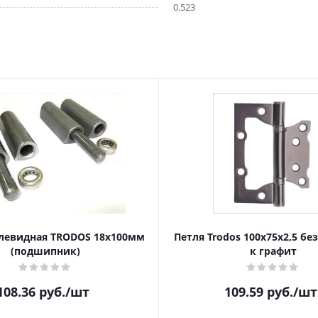
0.523
левидная TRODOS 18х100мм
Петля Trodos 100x75x2,5 бе
(подшипник)
к графит
108.36
руб.
/шт
109.59
руб.
/шт