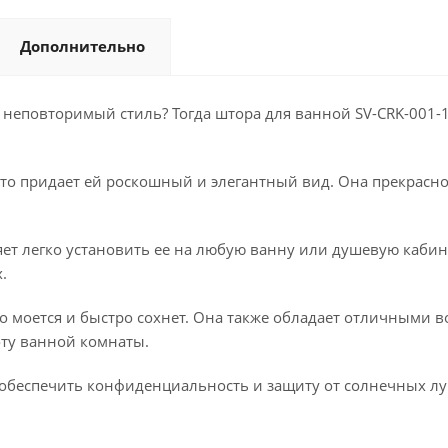
Дополнительно
неповторимый стиль? Тогда штора для ванной SV-CRK-001-13
что придает ей роскошный и элегантный вид. Она прекрасно
яет легко установить ее на любую ванну или душевую кабин
.
ко моется и быстро сохнет. Она также обладает отличными
оту ванной комнаты.
 обеспечить конфиденциальность и защиту от солнечных луч