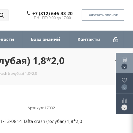
+7 (812) 646-33-20
Заказать звонок
ПН - ПТ: 9:00 до 17:00
овости
База знаний
Контакты
лубая) 1,8*2,0
0
ash (голубая) 1,8*2,0
0
0
Артикул:
17092
13-0814 Tafta crash (голубая) 1,8*2,0