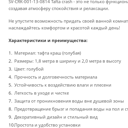
SV-CRK-001-13-0814 Tafta crash - это не только функци
создавая атмосферу спокойствия и релаксации.
Не упустите возможность придать своей ванной комнате
наслаждайтесь комфортом и красотой каждый день!
Характеристики и преимущества:
Материал: тафта краш (голубая)
Размеры: 1,8 метра в ширину и 2,0 метра в высоту
Цвет: голубой
Прочность и долговечность материала
Устойчивость к воздействию влаги и плесени
Легкость в уходе и чистке
Защита от проникновения воды вне душевой зоны
Предотвращение брызг и попадания воды на пол и с
Декоративный дизайн и стильный вид
Простота и удобство установки