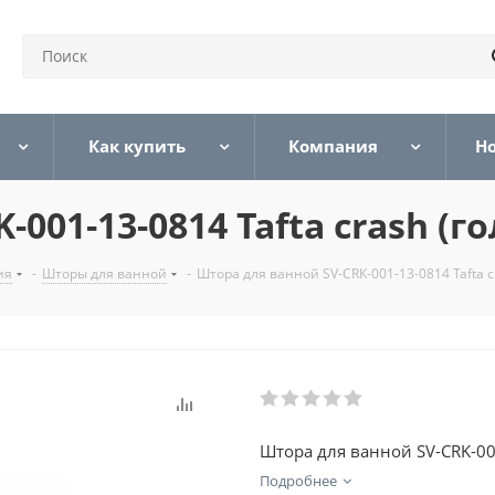
Как купить
Компания
Н
01-13-0814 Tafta crash (го
ия
-
Шторы для ванной
-
Штора для ванной SV-CRK-001-13-0814 Tafta cr
Штора для ванной SV-CRK-001-
Подробнее