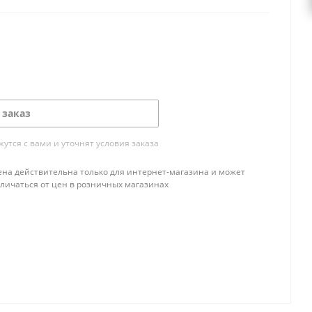
 заказ
тся с вами и уточнят условия заказа
ена действительна только для интернет-магазина и может
тличаться от цен в розничных магазинах