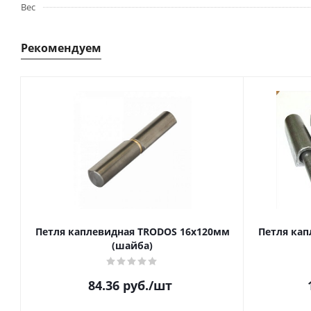
Вес
Рекомендуем
Петля каплевидная TRODOS 16х120мм
Петля кап
(шайба)
84.36
руб.
/шт