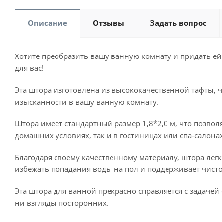
Описание
Отзывы
Задать вопрос
Хотите преобразить вашу ванную комнату и придать ей 
для вас!
Эта штора изготовлена из высококачественной тафты, 
изысканности в вашу ванную комнату.
Штора имеет стандартный размер 1,8*2,0 м, что позвол
домашних условиях, так и в гостиницах или спа-салонах
Благодаря своему качественному материалу, штора лег
избежать попадания воды на пол и поддерживает чист
Эта штора для ванной прекрасно справляется с задачей
ни взгляды посторонних.