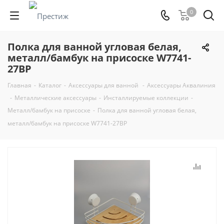
0
Полка для ванной угловая белая,
металл/бамбук на присоске W7741-
27BP
Главная
-
Каталог
-
Аксессуары для ванной
-
Аксессуары Аквалиния
-
Металлические аксессуары
-
Инсталлируемые коллекции
-
Металл/бамбук на присоске
-
Полка для ванной угловая белая,
металл/бамбук на присоске W7741-27BP