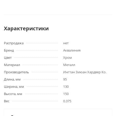
Характеристики
Распродажа
нет
Бренд
Аквалиния
Цвет
Хром
Материал
Металл
Производитель
Ингтан Зиюан Хардвер Ко.
Длина, мм
95
Ширина, мм
130
Высота, мм
150
Вес
0.375