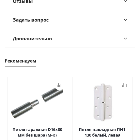
Отзывы
Задать вопрос
Дополнительно
Рекомендуем
Петля гаражная D16х80
Петля накладная ПН1-
мм без шара (М-К)
130 белый, левая