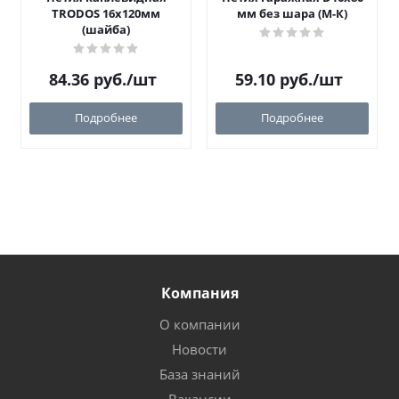
TRODOS 16х120мм
мм без шара (М-К)
(шайба)
84.36
руб.
/шт
59.10
руб.
/шт
Подробнее
Подробнее
Компания
О компании
Новости
База знаний