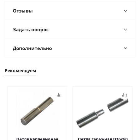
Отзывы
Задать вопрос
Дополнительно
Рекомендуем
Петля каплевидная
Петля гаражная D16х80