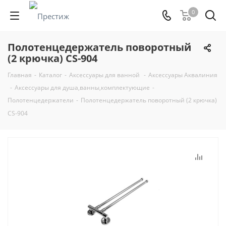
0
Полотенцедержатель поворотный
(2 крючка) CS-904
Главная
-
Каталог
-
Аксессуары для ванной
-
Аксессуары Аквалиния
-
Аксессуары для душа,ванны,комплектующие
-
Полотенцедержатели
-
Полотенцедержатель поворотный (2 крючка)
CS-904