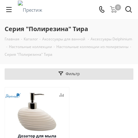
0
Серия "Полирезина" Тира
Главная
-
Каталог
-
Аксессуары для ванной
-
Аксессуары Delphinium
-
Настольные коллекции
-
Настольные коллекции из полирезины
-
Серия "Полирезина" Тира
Фильтр
Дозатор для мыла