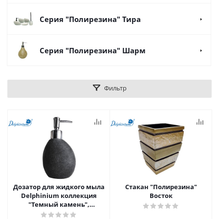
Серия "Полирезина" Тира
Серия "Полирезина" Шарм
Фильтр
Дозатор для жидкого мыла
Стакан "Полирезина"
Delphinium коллекция
Восток
"Темный камень",
полирезина