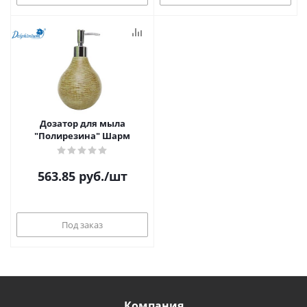
Дозатор для мыла
"Полирезина" Шарм
563.85
руб.
/шт
Под заказ
Компания