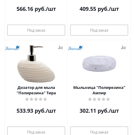
566.16
руб.
/шт
409.55
руб.
/шт
Под заказ
Под заказ
Дозатор для мыла
Мыльница "Полирезина"
"Полирезина" Тира
Ампир
533.93
руб.
/шт
302.11
руб.
/шт
Под заказ
Под заказ