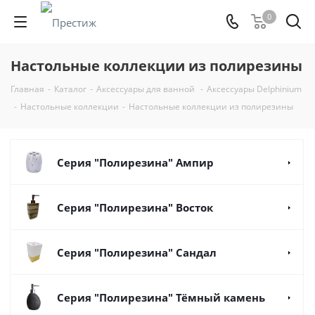
0
Настольные коллекции из полирезины
Главная
-
Каталог
-
Аксессуары для ванной
-
Аксессуары Delphinium
-
Настольные коллекции
-
Настольные коллекции из полирезины
Серия "Полирезина" Ампир
Серия "Полирезина" Восток
Серия "Полирезина" Сандал
Серия "Полирезина" Тёмный камень