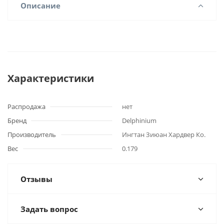
Описание
Характеристики
Распродажа
нет
Бренд
Delphinium
Производитель
Ингтан Зиюан Хардвер Ко.
Вес
0.179
Отзывы
Задать вопрос