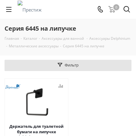
0
Серия 6445 на липучке
Главная
-
Каталог
-
Аксессуары для ванной
-
Аксессуары Delphinium
-
Металлические аксессуары
-
Серия 6445 на липучке
Фильтр
Держатель для туалетной
бумаги на липучке