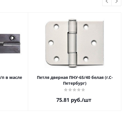
/п в масле
Петля дверная ПНУ-65/40 белая (г.С-
Р
Петербург)
75.81
руб.
/шт