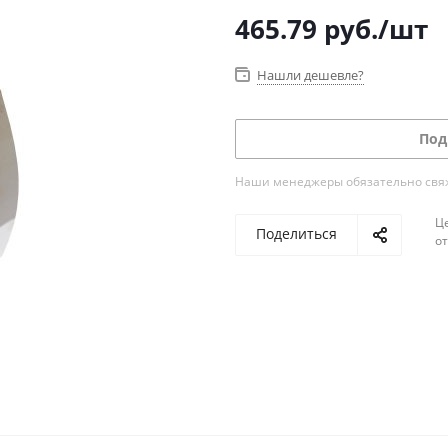
465.79
руб.
/шт
Нашли дешевле?
Под
Наши менеджеры обязательно свяжу
Ц
Поделиться
о