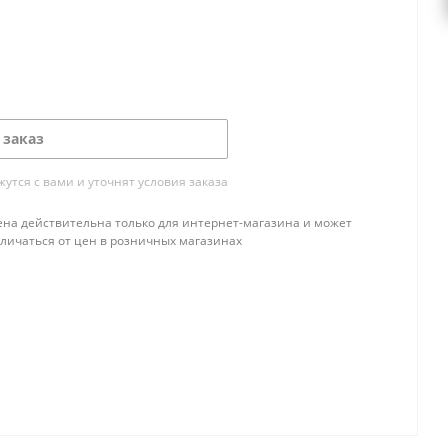
 заказ
тся с вами и уточнят условия заказа
ена действительна только для интернет-магазина и может
тличаться от цен в розничных магазинах