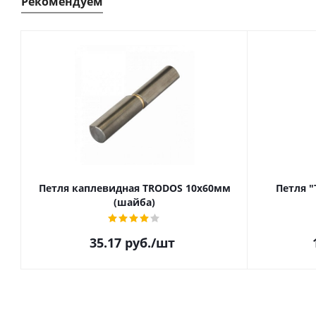
Рекомендуем
Петля каплевидная TRODOS 10х60мм
Петля "
(шайба)
35.17
руб.
/шт