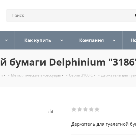
Как купить
Компания
Н
й бумаги Delphinium "3186
um
-
Металлические аксессуары
-
Серия 3100 С
-
Держатель для туа
Держатель для туалетной бу