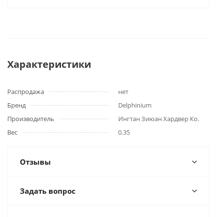
Характеристики
Распродажа
нет
Бренд
Delphinium
Производитель
Ингтан Зиюан Хардвер Ко.
Вес
0.35
Отзывы
Задать вопрос