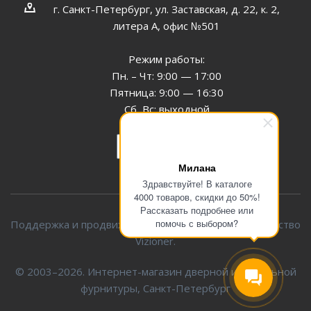
г. Санкт-Петербург, ул. Заставская, д. 22, к. 2,
литера А, офис №501
Режим работы:
Пн. – Чт: 9:00 — 17:00
Пятница: 9:00 — 16:30
Сб, Вс: выходной
Заказать звонок
Милана
Здравствуйте! В каталоге
4000 товаров, скидки до 50%!
Рассказать подробнее или
помочь с выбором?
Поддержка и продвижение сайта — интернет-агентство
Vizioner.
© 2003–2026. Интернет-магазин дверной и мебельной
фурнитуры, Санкт-Петербург