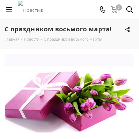
0
С праздником восьмого марта!
Главная
-
Новости
-
С праздником восьмого марта!