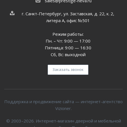
sales@prestige-neva.ru
г. Санкт-Петербург, ул. Заставская, д. 22, к. 2,
литера А, офис №501
Режим работы:
Пн. – Чт: 9:00 — 17:00
Пятница: 9:00 — 16:30
Сб, Вс: выходной
Заказать звонок
Поддержка и продвижение сайта — интернет-агентство
Vizioner.
© 2003–2026. Интернет-магазин дверной и мебельной