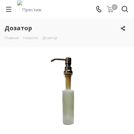
0
Дозатор
Главная
-
Новости
-
Дозатор