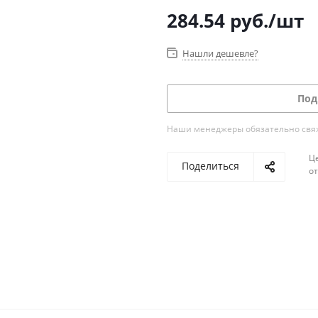
284.54
руб.
/шт
Нашли дешевле?
Под
Наши менеджеры обязательно свяжу
Ц
Поделиться
о