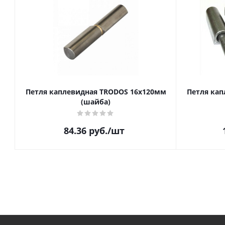
Петля каплевидная TRODOS 16х120мм
Петля кап
(шайба)
84.36
руб.
/шт