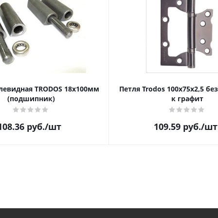
левидная TRODOS 18х100мм
Петля Trodos 100x75x2,5 бе
(подшипник)
к графит
108.36
руб.
/шт
109.59
руб.
/шт