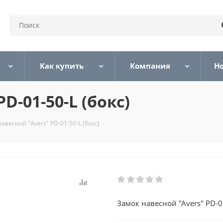
Как купить
Компания
Н
D-01-50-L (бокс)
авесной "Avers" PD-01-50-L (бокс)
Замок навесной "Avers" PD-01