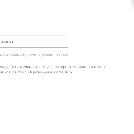
 заказ
тся с вами и уточнят условия заказа
ена действительна только для интернет-магазина и может
тличаться от цен в розничных магазинах