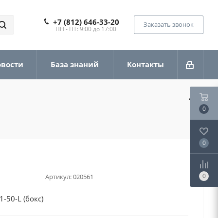
+7 (812) 646-33-20
Заказать звонок
ПН - ПТ: 9:00 до 17:00
овости
База знаний
Контакты
0
0
0
Артикул:
020561
-50-L (бокс)