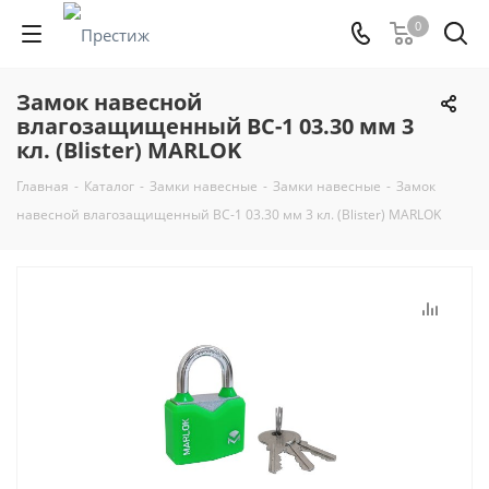
0
Замок навесной
влагозащищенный ВС-1 03.30 мм 3
кл. (Blister) MARLOK
Главная
-
Каталог
-
Замки навесные
-
Замки навесные
-
Замок
навесной влагозащищенный ВС-1 03.30 мм 3 кл. (Blister) MARLOK